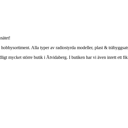
nätet!
e hobbysortiment. Alla typer av radiostyrda modeller, plast & träbyggsa
ydligt mycket större butik i Åtvidaberg. I butiken har vi även inrett ett f