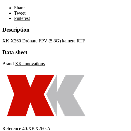
Share
Tweet
Pinterest
Description
XK X260 Drönare FPV (5,8G) kamera RTF
Data sheet
Brand
XK Innovations
Reference
40.XKX260-A