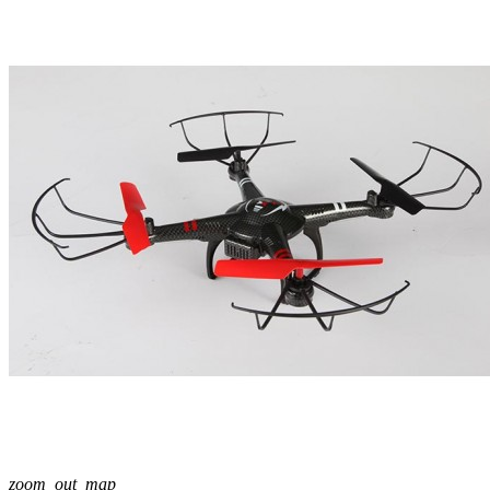
zoom_out_map