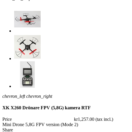
chevron_left
chevron_right
XK X260 Drönare FPV (5,8G) kamera RTF
Price
kr1,257.00 (tax incl.)
Mini Drone 5,8G FPV version (Mode 2)
Share