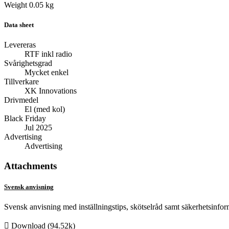
Weight
0.05 kg
Data sheet
Levereras
RTF inkl radio
Svårighetsgrad
Mycket enkel
Tillverkare
XK Innovations
Drivmedel
El (med kol)
Black Friday
Jul 2025
Advertising
Advertising
Attachments
Svensk anvisning
Svensk anvisning med inställningstips, skötselråd samt säkerhetsinfor

Download (94.52k)