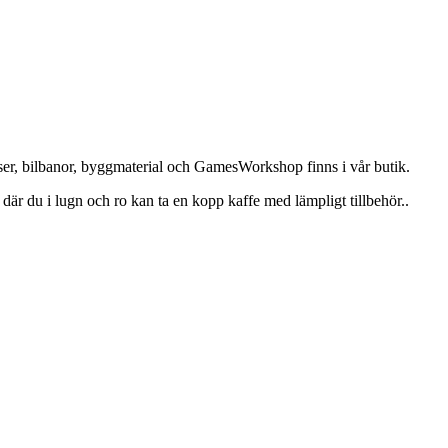
tser, bilbanor, byggmaterial och GamesWorkshop finns i vår butik.
ik där du i lugn och ro kan ta en kopp kaffe med lämpligt tillbehör..