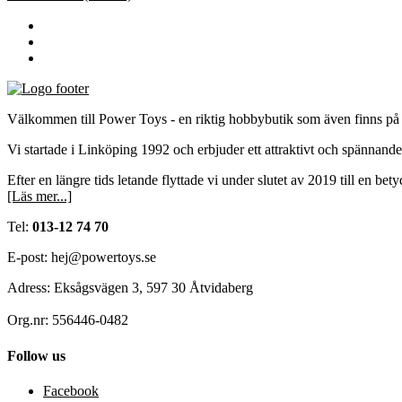
Välkommen till Power Toys - en riktig hobbybutik som även finns på 
Vi startade i Linköping 1992 och erbjuder ett attraktivt och spännand
Efter en längre tids letande flyttade vi under slutet av 2019 till en bet
[Läs mer...]
Tel:
013-12 74 70
E-post: hej@powertoys.se
Adress: Eksågsvägen 3, 597 30 Åtvidaberg
Org.nr: 556446-0482
Follow us
Facebook