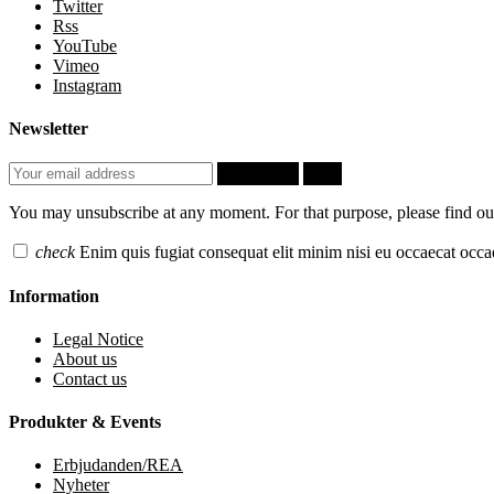
Twitter
Rss
YouTube
Vimeo
Instagram
Newsletter
Subscribe
OK
You may unsubscribe at any moment. For that purpose, please find our 
check
Enim quis fugiat consequat elit minim nisi eu occaecat occae
Information
Legal Notice
About us
Contact us
Produkter & Events
Erbjudanden/REA
Nyheter