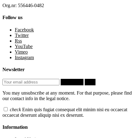
Org.nr: 556446-0482
Follow us
Facebook
Twitter
Rss
YouTube
Vimeo
Instagram
Newsletter
Subscribe
OK
You may unsubscribe at any moment. For that purpose, please find
our contact info in the legal notice.
check
Enim quis fugiat consequat elit minim nisi eu occaecat
occaecat deserunt aliquip nisi ex deserunt.
Information