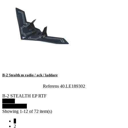
B-2 Stealth m radio / ack / laddare
Referens 40.LE189302
B-2 STEALTH EP RTF
Details
View details
Showing 1-12 of 72 item(s)
1
2