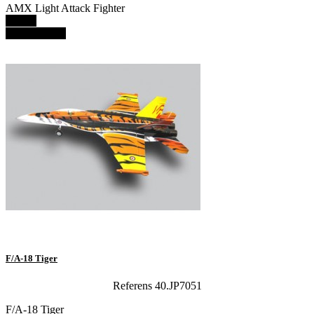
AMX Light Attack Fighter
Details
View details
F/A-18 Tiger
Referens 40.JP7051
F/A-18 Tiger