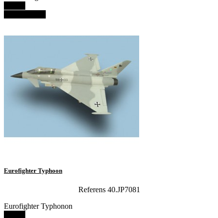
Details
View details
Eurofighter Typhoon
Referens 40.JP7081
Eurofighter Typhonon
Details