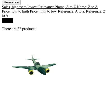
Relevance
Sales, highest to lowest
Relevance
Name, A to Z
Name, Z to A
Price, low to high
Price, high to low
Reference, A to Z
Reference, Z
to A
Filter
There are 72 products.