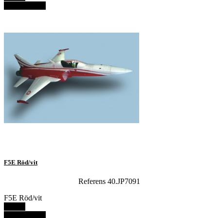
View details
F5E Röd/vit
Referens 40.JP7091
F5E Röd/vit
Details
View details